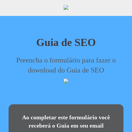
Guia de SEO
Preencha o formulário para fazer o
download do Guia de SEO
Ao completar este formulário você
receberá o Guia em seu email