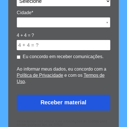
Cidade*
Cidade*
4 + 4 = ?
Eu concordo em receber comunicações.
Ao informar meus dados, eu concordo com a
Política de Privacidade
e com os
Termos de
Uso
.
Prometemos não utilizar suas informações de contato para
enviar qualquer tipo de SPAM.