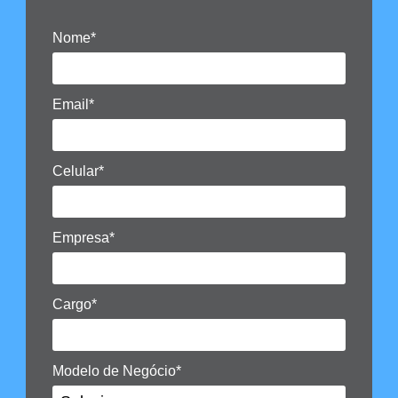
Nome*
Email*
Celular*
Empresa*
Cargo*
Modelo de Negócio*