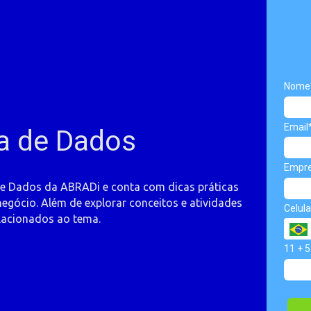
Nome
Email
a de Dados
Empr
de Dados da ABRADi e conta com dicas práticas
egócio. Além de explorar conceitos e atividades
Celula
lacionados ao tema.
11 + 5