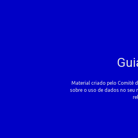
Gui
Material criado pelo Comitê 
sobre o uso de dados no seu n
re