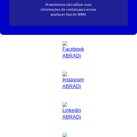
Prometemos não utilizar suas
informações de contato para enviar
qualquer tipo de SPAM.