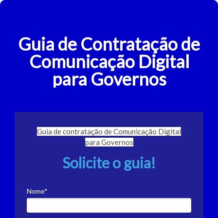
Guia de Contratação de
Comunicação Digital
para Governos
Guia de contratação de Comunicação Digital
para Governos
Solicite o guia!
Nome*