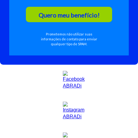
Quero meu benefício!
Prometemos não utilizar suas
informações de contato para enviar
qualquer tipo de SPAM.