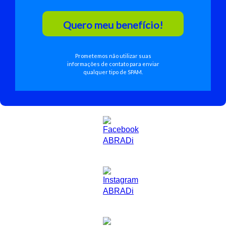
Quero meu benefício!
Prometemos não utilizar suas
informações de contato para enviar
qualquer tipo de SPAM.